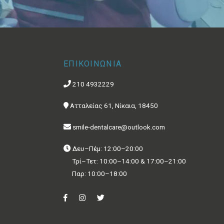
ΕΠΙΚΟΙΝΩΝΙΑ
210 4932229
Ατταλείας 61, Νίκαια, 18450
smile-dentalcare@outlook.com
Δευ–Πέμ: 12:00–20:00
Τρί–Τετ: 10:00–14:00 & 17:00–21:00
Παρ: 10:00–18:00