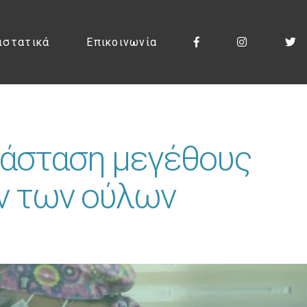
ιστατικά
Επικοινωνία
τάσταση μεγέθους
ν των ούλων