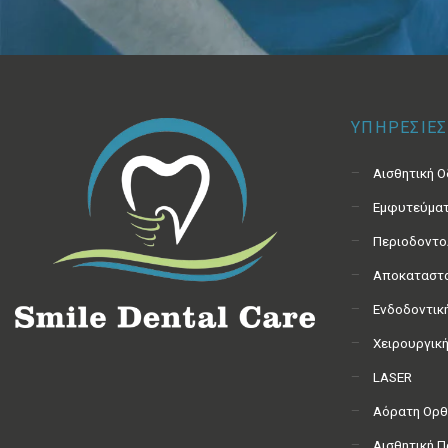
ΥΠΗΡΕΣΙΕΣ
Αισθητική 
Εμφυτεύμα
Περιοδοντο
Αποκαταστα
Ενδοδοντικ
Χειρουργικ
LASER
Αόρατη Ορθ
Αισθητική 