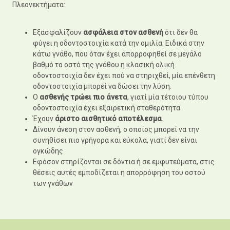
Πλεονεκτήματα:
Εξασφαλίζουν
ασφάλεια στον ασθενή
ότι δεν θα
φύγει η οδοντοστοιχία κατά την ομιλία. Ειδικά στην
κάτω γνάθο, που όταν έχει απορροφηθεί σε μεγάλο
βαθμό το οστό της γνάθου η κλασική ολική
οδοντοστοιχία δεν έχει πού να στηριχθεί, μία επένθετη
οδοντοστοιχία μπορεί να δώσει την λύση.
Ο
ασθενής τρώει πιο άνετα
, γιατί μία τέτοιου τύπου
οδοντοστοιχία έχει εξαιρετική σταθερότητα.
Έχουν
άριστο αισθητικό αποτέλεσμα
.
Δίνουν άνεση στον ασθενή, ο οποίος μπορεί να την
συνηθίσει πιο γρήγορα και εύκολα, γιατί δεν είναι
ογκώδης
Εφόσον στηρίζονται σε δόντια ή σε εμφυτεύματα, στις
θέσεις αυτές εμποδίζεται η απορρόφηση του οστού
των γνάθων