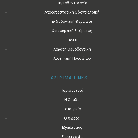
Περιοδοντολογία
Αποκαταστατική Οδοντιατρική
Ενδοδοντική Θεραπεία
Χειρουργική Στόματος
LASER
Αόρατη Ορθοδοντική
Αισθητική Προσώπου
ΧΡΗΣΙΜΑ LINKS
Περιστατικά
Η Ομάδα
Το Ιατρείο
Ο Χώρος
Εξοπλισμός
Επικοινωνία