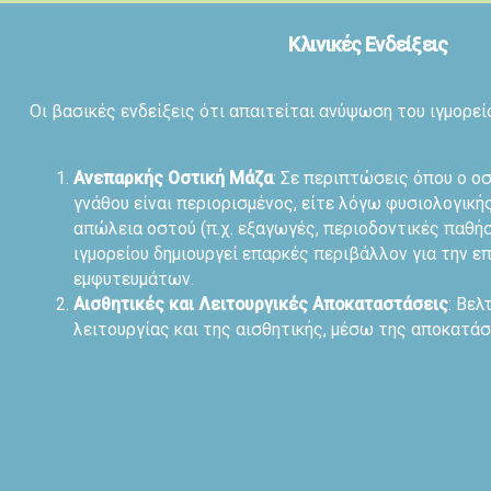
Κλινικές Ενδείξεις
Οι βασικές ενδείξεις ότι απαιτείται ανύψωση του ιγμορεί
Ανεπαρκής Οστική Μάζα
: Σε περιπτώσεις όπου ο ο
γνάθου είναι περιορισμένος, είτε λόγω φυσιολογική
απώλεια οστού (π.χ. εξαγωγές, περιοδοντικές παθήσ
ιγμορείου δημιουργεί επαρκές περιβάλλον για την 
εμφυτευμάτων.
Αισθητικές και Λειτουργικές Αποκαταστάσεις
: Βελ
λειτουργίας και της αισθητικής, μέσω της αποκατά