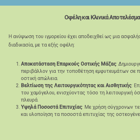
Οφέλη και Κλινικά Αποτελέσμ
Η ανύψωση του ιγμορείου έχει αποδειχθεί ως μια ασφαλή
διαδικασία, με τα εξής οφέλη:
Αποκατάσταση Επαρκούς Οστικής Μάζας
: Δημιουρ
περιβάλλον για την τοποθέτηση εμφυτευμάτων σε π
οστική απώλεια.
Βελτίωση της Λειτουργικότητας και Αισθητικής
: Ε
του χαμόγελου, ενισχύοντας τόσο τη λειτουργική όσ
πλευρά.
Υψηλά Ποσοστά Επιτυχίας
: Με χρήση σύγχρονων τ
και υλοποίηση τα ποσοστά επιτυχίας της οστεογένε