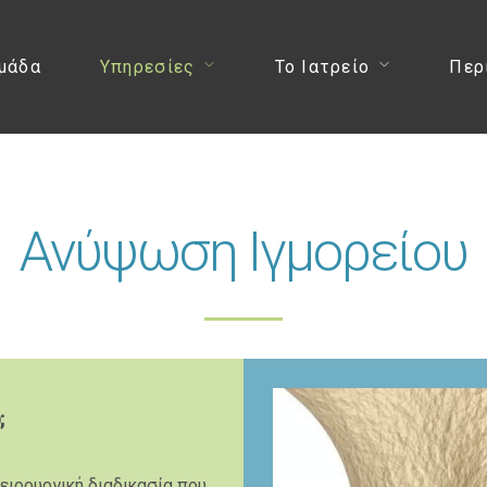
μάδα
Υπηρεσίες
Το Ιατρείο
Περ
Ανύψωση Ιγμορείου
;
 χειρουργική διαδικασία που