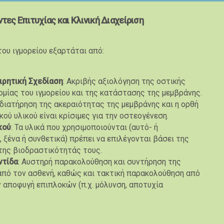
τες Επιτυχίας και Κλινική Διαχείριση
ου ιγμορείου εξαρτάται από:
ιρητική Σχεδίαση
: Ακριβής αξιολόγηση της οστικής
μίας του ιγμορείου και της κατάστασης της μεμβράνης.
 διατήρηση της ακεραιότητας της μεμβράνης και η ορθή
ού υλικού είναι κρίσιμες για την οστεογένεση.
κού
: Τα υλικά που χρησιμοποιούνται (αυτό- ή
ξένα ή συνθετικά) πρέπει να επιλέγονται βάσει της
 της βιοδραστικότητάς τους.
ντίδα
: Αυστηρή παρακολούθηση και συντήρηση της
από τον ασθενή, καθώς και τακτική παρακολούθηση από
ν αποφυγή επιπλοκών (π.χ. μόλυνση, αποτυχία