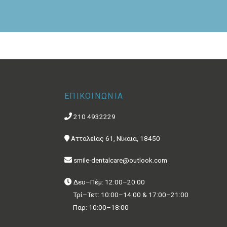
ΕΠΙΚΟΙΝΩΝΙΑ
210 4932229
Ατταλείας 61, Νίκαια, 18450
smile-dentalcare@outlook.com
Δευ–Πέμ: 12:00–20:00
Τρί–Τετ: 10:00–14:00 & 17:00–21:00
Παρ: 10:00–18:00