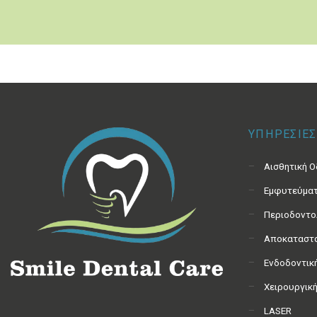
ΥΠΗΡΕΣΙΕΣ
Αισθητική 
Εμφυτεύμα
Περιοδοντο
Αποκαταστα
Ενδοδοντικ
Χειρουργικ
LASER