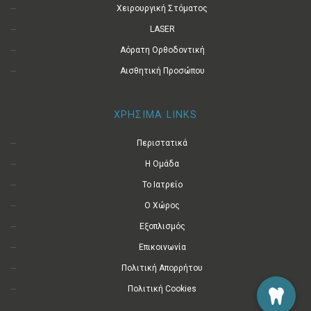
Χειρουργική Στόματος
LASER
Αόρατη Ορθοδοντική
Αισθητική Προσώπου
ΧΡΗΣΙΜΑ LINKS
Περιστατικά
Η Ομάδα
Το Ιατρείο
Ο Χώρος
Εξοπλισμός
Επικοινωνία
Πολιτική Απορρήτου
Πολιτική Cookies