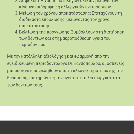
Ασφάλεια: Η χρήση αυτόλογων υλικών μειώνει τον
κίνδυνο απόρριψης ή αλλεργικών αντιδράσεων.
Μείωση του χρόνου αποκατάστασης: Επιταχύνουν τη
διαδικασία επούλωσης, μειώνοντας τον χρόνο
αποκατάστασης.
Βελτίωση της πρόγνωσης: Συμβάλλουν στη διατήρηση
των δοντιών και στη μακροπρόθεσμη υγεία του
περιοδοντίου.
Με την κατάλληλη αξιολόγηση και εφαρμογή από την
εξειδικευμένη περιοδοντολόγο Dr. Ξανθοπούλου, οι ασθενείς
μπορούν να επωφεληθούν από τα πλεονεκτήματα αυτής της
θεραπείας, διατηρώντας την υγεία και τη λειτουργικότητα
των δοντιών τους.