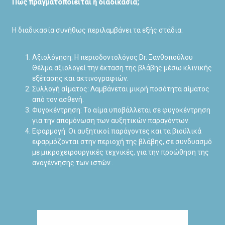
Πώς πραγματοποιείται η διαδικασία;
Η διαδικασία συνήθως περιλαμβάνει τα εξής στάδια:
Αξιολόγηση: Η περιοδοντολόγος Dr. Ξανθοπούλου
Θέλμα αξιολογεί την έκταση της βλάβης μέσω κλινικής
εξέτασης και ακτινογραφιών.
Συλλογή αίματος: Λαμβάνεται μικρή ποσότητα αίματος
από τον ασθενή.
Φυγοκέντρηση: Το αίμα υποβάλλεται σε φυγοκέντρηση
για την απομόνωση των αυξητικών παραγόντων.
Εφαρμογή: Οι αυξητικοί παράγοντες και τα βιοϋλικά
εφαρμόζονται στην περιοχή της βλάβης, σε συνδυασμό
με μικροχειρουργικές τεχνικές, για την προώθηση της
αναγέννησης των ιστών .