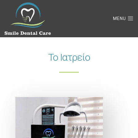
MENU
Το Ιατρείο