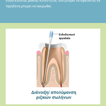
λόγω κάποιας βαθιάς κοιλότητας που μπορεί να οφείλεται σε
τερηδόνα μπορεί να νεκρωθεί.