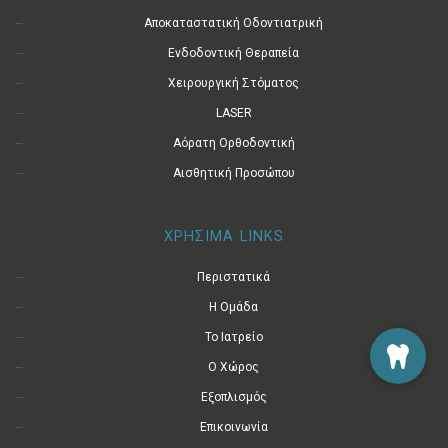
Αποκαταστατική Οδοντιατρική
Ενδοδοντική Θεραπεία
Χειρουργική Στόματος
LASER
Αόρατη Ορθοδοντική
Αισθητική Προσώπου
ΧΡΗΣΙΜΑ LINKS
Περιστατικά
Η Ομάδα
Το Ιατρείο
Ο Χώρος
Εξοπλισμός
Επικοινωνία