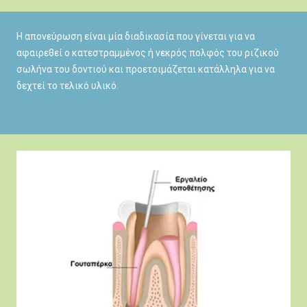
Η απονεύρωση είναι μία διαδικασία που γίνεται για να
αφαιρεθεί ο κατεστραμμένος ή νεκρός πολφός του ριζικού
σωλήνα του δοντιού και προετοιμάζεται κατάλληλα για να
δεχτεί το τελικό υλικό.