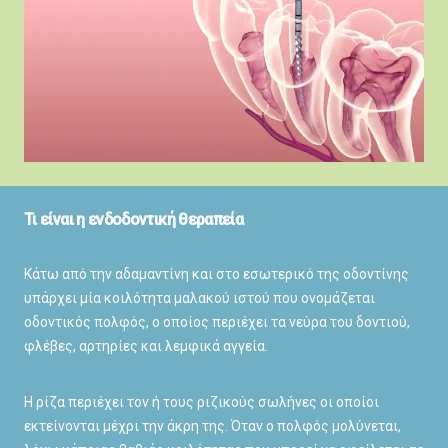
Τι είναι η ενδοδοντική θεραπεία
Κάτω από την αδαμαντίνη και στο εσωτερικό της οδοντίνης
υπάρχει μία κοιλότητα μαλακού ιστού που ονομάζεται
οδοντικός πολφός, ο οποίος περιέχει τα νεύρα του δοντιού,
φλέβες, αρτηρίες και λεμφικά αγγεία.
Η ρίζα περιέχει τον ή τους ριζικούς σωλήνες οι οποίοι
εκτείνονται μέχρι την άκρη της. Όταν ο πολφός μολύνεται,