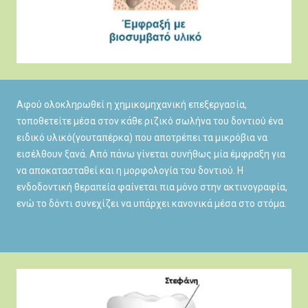
Αφού ολοκληρωθεί η χημικομηχανική επεξεργασία,
τοποθετείτε μέσα στον κάθε ριζικό σωλήνα του δοντιού ένα
ειδικό υλικό(γουταπέρκα) που αποτρέπει τα μικρόβια να
εισέλθουν ξανά. Από πάνω γίνεται συνήθως μία έμφραξη για
να αποκατασταθεί και η μορφολογία του δοντιού. Η
ενδοδοντική θεραπεία φαίνεται πια μόνο στην ακτινογραφία,
ενώ το δόντι συνεχίζει να υπάρχει κανονικά μέσα στο στόμα.