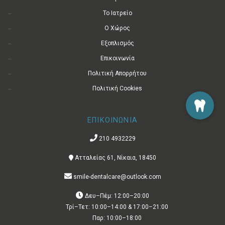
Το Ιατρείο
Ο Χώρος
Εξοπλισμός
Επικοινωνία
Πολιτική Απορρήτου
Πολιτική Cookies
ΕΠΙΚΟΙΝΩΝΙΑ
210 4932229
Ατταλείας 61, Νίκαια, 18450
smile-dentalcare@outlook.com
Δευ–Πέμ: 12:00–20:00
Τρί–Τετ: 10:00–14:00 & 17:00–21:00
Παρ: 10:00–18:00