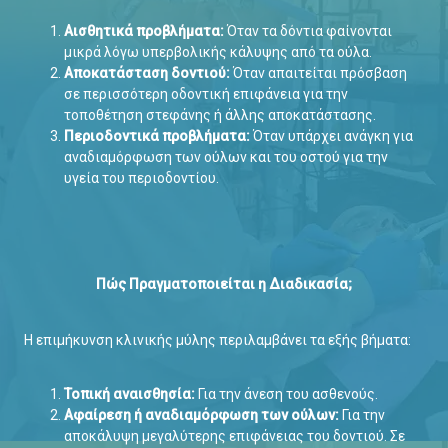
Αισθητικά προβλήματα:
Όταν τα δόντια φαίνονται
μικρά λόγω υπερβολικής κάλυψης από τα ούλα.
Αποκατάσταση δοντιού:
Όταν απαιτείται πρόσβαση
σε περισσότερη οδοντική επιφάνεια για την
τοποθέτηση στεφάνης ή άλλης αποκατάστασης.
Περιοδοντικά προβλήματα:
Όταν υπάρχει ανάγκη για
αναδιαμόρφωση των ούλων και του οστού για την
υγεία του περιοδοντίου.
Πώς Πραγματοποιείται η Διαδικασία;
Η επιμήκυνση κλινικής μύλης περιλαμβάνει τα εξής βήματα:
Τοπική αναισθησία:
Για την άνεση του ασθενούς.
Αφαίρεση ή αναδιαμόρφωση των ούλων:
Για την
αποκάλυψη μεγαλύτερης επιφάνειας του δοντιού. Σε