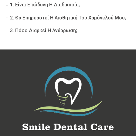
1. Είναι Επώδυνη Η Διαδικασία;
2. Θα Επηρεαστεί Η Αισθητική Του Χαμόγελού Μου;
3. Πόσο Διαρκεί Η Ανάρρωση;