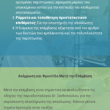
ορισμένες περιπτώσεις, αφαίρεση μέρους του
υποκείμενου οστού για την επίτευξη του επιθυμητού
αποτελέσματος.
Ράμματα και τοποθέτηση προστατευτικού
επιθέματος:
Για την υποστήριξη της επούλωσης.
Η διάρκεια της επέμβασης εξαρτάται από τον αριθμό
των δοντιών που εμπλέκονται και την πολυπλοκότητα
της περίπτωσης.
Ανάρρωση και Φροντίδα Μετά την Επέμβαση
Μετά την επέμβαση, είναι σημαντικό να ακολουθήσετε τις
οδηγίες της περιοδοντολόγου Dr. Ξανθοπούλου, για την
απρόσκοπτη ολοκλήρωση της επούλωσης. Κάποια γενικά
σημεία προσοχής είναι τα εξής: