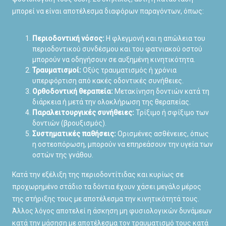
μπορεί να είναι αποτέλεσμα διαφόρων παραγόντων, όπως:
Περιοδοντική νόσος:
Η φλεγμονή και η απώλεια του
περιοδοντικού συνδέσμου και του φατνιακού οστού
μπορούν να οδηγήσουν σε αυξημένη κινητικότητα.
Τραυματισμοί:
Οξύς τραυματισμός ή χρόνια
υπερφόρτιση από κακές οδοντικές συνήθειες.
Ορθοδοντική θεραπεία:
Μετακίνηση δοντιών κατά τη
διάρκεια ή μετά την ολοκλήρωση της θεραπείας.
Παραλειτουργικές συνήθειες:
Τρίξιμο ή σφίξιμο των
δοντιών (βρουξισμός).
Συστηματικές παθήσεις:
Ορισμένες ασθένειες, όπως
η οστεοπόρωση, μπορούν να επηρεάσουν την υγεία των
οστών της γνάθου.
Κατά την εξέλιξη της περιοδοντίτιδας και κυρίως σε
προχωρημένο στάδιο τα δόντια έχουν χάσει μεγάλο μέρος
της στήριξης τους με αποτέλεσμα την κινητικότητά τους.
Άλλος λόγος αποτελεί η άσκηση μη φυσιολογικών δυνάμεων
κατά την μάσηση με αποτέλεσμα τον τραυματισμό τους κατά