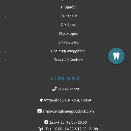
Η Ομάδα
Το Ιατρείο
Ο Χώρος
Εξοπλισμός
Επικοινωνία
Πολιτική Απορρήτου
Πολιτική Cookies
ΕΠΙΚΟΙΝΩΝΙΑ
210 4932229
Ατταλείας 61, Νίκαια, 18450
smile-dentalcare@outlook.com
Δευ–Πέμ: 12:00–20:00
Τρί–Τετ: 10:00–14:00 & 17:00–21:00