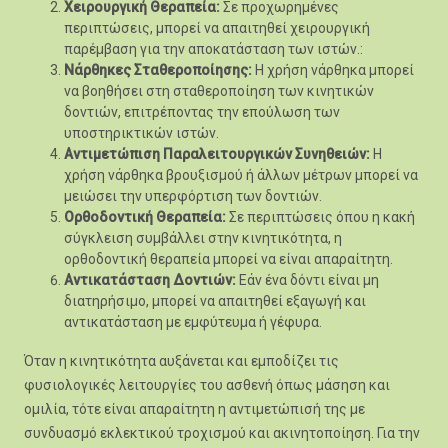
Χειρουργική Θεραπεία:
Σε προχωρημένες
περιπτώσεις, μπορεί να απαιτηθεί χειρουργική
παρέμβαση για την αποκατάσταση των ιστών.:
Νάρθηκες Σταθεροποίησης:
Η χρήση νάρθηκα μπορεί
να βοηθήσει στη σταθεροποίηση των κινητικών
δοντιών, επιτρέποντας την επούλωση των
υποστηρικτικών ιστών.
Αντιμετώπιση Παραλειτουργικών Συνηθειών:
Η
χρήση νάρθηκα βρουξισμού ή άλλων μέτρων μπορεί να
μειώσει την υπερφόρτιση των δοντιών.
Ορθοδοντική Θεραπεία:
Σε περιπτώσεις όπου η κακή
σύγκλειση συμβάλλει στην κινητικότητα, η
ορθοδοντική θεραπεία μπορεί να είναι απαραίτητη.
Αντικατάσταση Δοντιών:
Εάν ένα δόντι είναι μη
διατηρήσιμο, μπορεί να απαιτηθεί εξαγωγή και
αντικατάσταση με εμφύτευμα ή γέφυρα.
Όταν η κινητικότητα αυξάνεται και εμποδίζει τις
φυσιολογικές λειτουργίες του ασθενή όπως μάσηση και
ομιλία, τότε είναι απαραίτητη η αντιμετώπισή της με
συνδυασμό εκλεκτικού τροχισμού και ακινητοποίηση. Για την