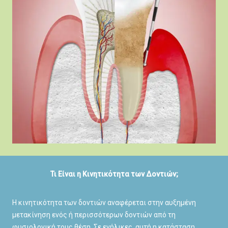
Τι Είναι η Κινητικότητα των Δοντιών;
Η κινητικότητα των δοντιών αναφέρεται στην αυξημένη
μετακίνηση ενός ή περισσότερων δοντιών από τη
φυσιολογική τους θέση. Σε ενήλικες, αυτή η κατάσταση